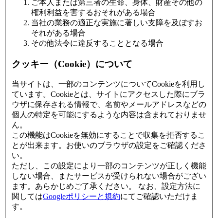
ご本人または第三者の生命、身体、財産その他の
権利利益を害するおそれがある場合
当社の業務の適正な実施に著しい支障を及ぼすお
それがある場合
その他法令に違反することとなる場合
クッキー（Cookie）について
当サイトは、一部のコンテンツについてCookieを利用し
ています。Cookieとは、サイトにアクセスした際にブラ
ウザに保存される情報で、名前やメールアドレスなどの
個人の特定を可能にするような内容は含まれておりませ
ん。
この機能はCookieを無効にすることで収集を拒否するこ
とが出来ます。お使いのブラウザの設定をご確認くださ
い。
ただし、この設定により一部のコンテンツが正しく機能
しない場合、またサービスが受けられない場合がござい
ます。あらかじめご了承ください。 なお、設定方法に
関しては
Googleポリシーと規約
にてご確認いただけま
す。