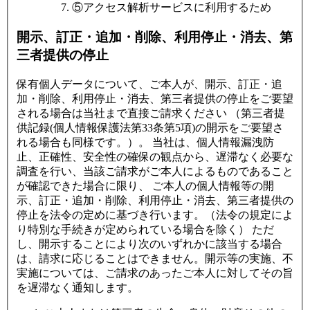
⑤アクセス解析サービスに利用するため
開示、訂正・追加・削除、利用停止・消去、第
三者提供の停止
保有個人データについて、ご本人が、開示、訂正・追
加・削除、利用停止・消去、第三者提供の停止をご要望
される場合は当社まで直接ご請求ください （第三者提
供記録(個人情報保護法第33条第5項)の開示をご要望さ
れる場合も同様です。）。 当社は、個人情報漏洩防
止、正確性、安全性の確保の観点から、遅滞なく必要な
調査を行い、当該ご請求がご本人によるものであること
が確認できた場合に限り、 ご本人の個人情報等の開
示、訂正・追加・削除、利用停止・消去、第三者提供の
停止を法令の定めに基づき行います。（法令の規定によ
り特別な手続きが定められている場合を除く） ただ
し、開示することにより次のいずれかに該当する場合
は、請求に応じることはできません。開示等の実施、不
実施については、ご請求のあったご本人に対してその旨
を遅滞なく通知します。