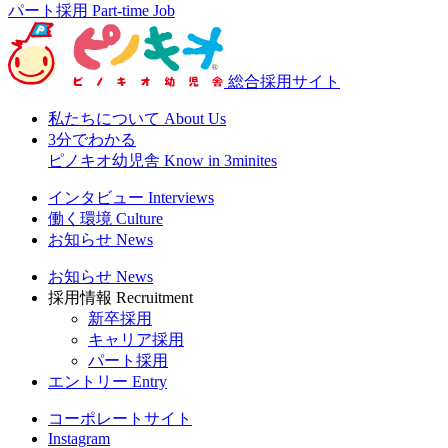
パート採用
Part-time Job
総合採用サイト
私たちについて
About Us
3分でわかる
ピノキオ幼児舎
Know in 3minites
インタビュー
Interviews
働く環境
Culture
お知らせ
News
お知らせ
News
採用情報
Recruitment
新卒採用
キャリア採用
パート採用
エントリー
Entry
コーポレートサイト
Instagram