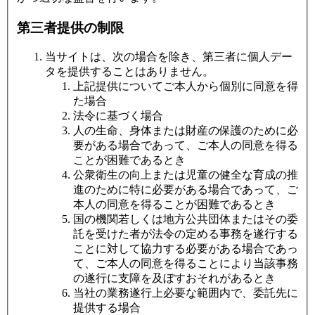
第三者提供の制限
当サイトは、次の場合を除き、第三者に個人デー
タを提供することはありません。
上記提供についてご本人から個別に同意を得
た場合
法令に基づく場合
人の生命、身体または財産の保護のために必
要がある場合であって、ご本人の同意を得る
ことが困難であるとき
公衆衛生の向上または児童の健全な育成の推
進のために特に必要がある場合であって、ご
本人の同意を得ることが困難であるとき
国の機関若しくは地方公共団体またはその委
託を受けた者が法令の定める事務を遂行する
ことに対して協力する必要がある場合であっ
て、ご本人の同意を得ることにより当該事務
の遂行に支障を及ぼすおそれがあるとき
当社の業務遂行上必要な範囲内で、委託先に
提供する場合