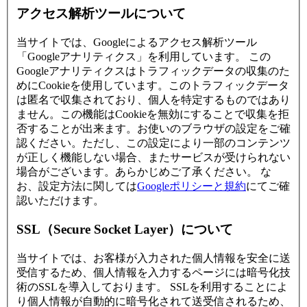
アクセス解析ツールについて
当サイトでは、Googleによるアクセス解析ツール
「Googleアナリティクス」を利用しています。 この
Googleアナリティクスはトラフィックデータの収集のた
めにCookieを使用しています。このトラフィックデータ
は匿名で収集されており、個人を特定するものではあり
ません。この機能はCookieを無効にすることで収集を拒
否することが出来ます。お使いのブラウザの設定をご確
認ください。ただし、この設定により一部のコンテンツ
が正しく機能しない場合、またサービスが受けられない
場合がございます。あらかじめご了承ください。 な
お、設定方法に関しては
Googleポリシーと規約
にてご確
認いただけます。
SSL（Secure Socket Layer）について
当サイトでは、お客様が入力された個人情報を安全に送
受信するため、個人情報を入力するページには暗号化技
術のSSLを導入しております。 SSLを利用することによ
り個人情報が自動的に暗号化されて送受信されるため、